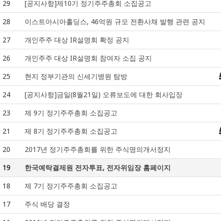
29
[공지사항]제10기 정기주주총회 소집공고
28
이스트아시아홀딩스, 46억원 규모 전환사채 발행 관련 공지
27
개인주주 대상 IR설명회 확정 공지
26
개인주주 대상 IR설명회 참여자 소집 공지
25
현지 정부기관의 신세기병원 탐방
24
[공지사항]금일(8월21일) 오류보도에 대한 회사입장
23
제 9기 정기주주총회 소집공고
21
제 8기 정기주주총회 소집공고
20
2017년 정기주주총회를 위한 주식명의개서정지
19
한국예탁결제원 전자투표, 전자위임장 홈페이지
18
제 7기 정기주주총회 소집공고
17
주식 배당 결정