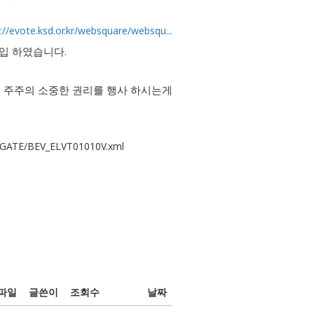
s://evote.ksd.or.kr/websquare/websqu...
도입 하였습니다.
 주주의 소중한 권리를 행사 하시는게
E/GATE/BEV_ELVT01010V.xml
파일
글쓴이
조회수
날짜