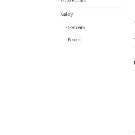
Press Release
Gallery
- Company
- Product