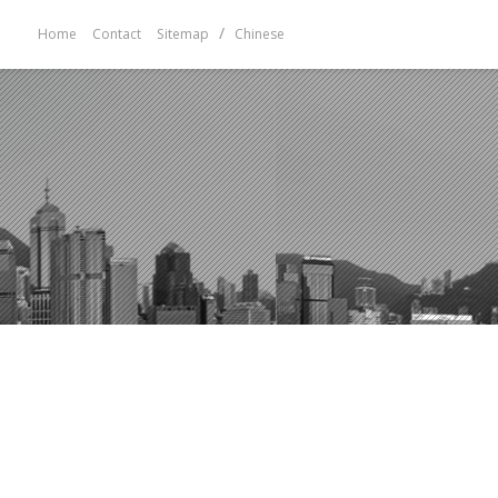
/
Home
Contact
Sitemap
Chinese