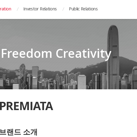
ration
Investor Relations
Public Relations
y Freedom Creativity
PREMIATA
브랜드 소개