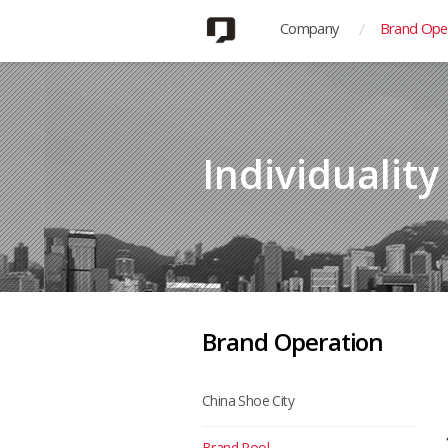
Company
Brand Ope
Individualit
Brand Operation
China Shoe City