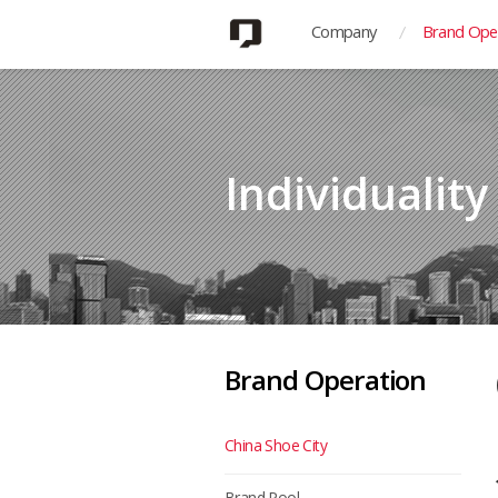
Company
Brand Ope
Individualit
Brand Operation
China Shoe City