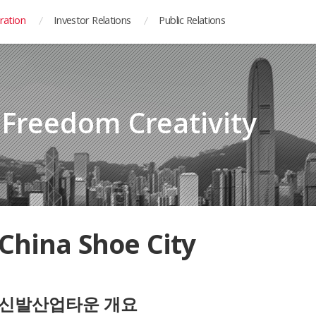
ration
Investor Relations
Public Relations
y Freedom Creativity
China Shoe City
신발산업타운 개요