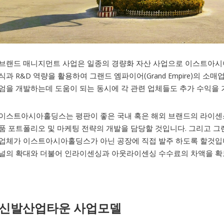
브랜드 매니지먼트 사업은 일종의 경량화 자산 사업으로 이스트아시
식과 R&D 역량을 활용하여 그랜드 엠파이어(Grand Empire)의 
엄을 개발하는데 도움이 되는 동시에 각 관련 업체들도 추가 수익을 
이스트아시아홀딩스는 평판이 좋은 국내 혹은 해외 브랜드의 라이센
품 포트폴리오 및 마케팅 전략의 개발을 담당할 것입니다. 그리고 그랜드 
업체가 이스트아시아홀딩스가 아닌 공장에 직접 발주 하도록 할것입
널의 확대와 더불어 인라이센싱과 아웃라이센싱 수수료의 차액을 확
신발산업타운 사업모델