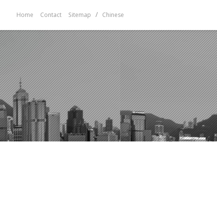
/
Home
Contact
Sitemap
Chinese