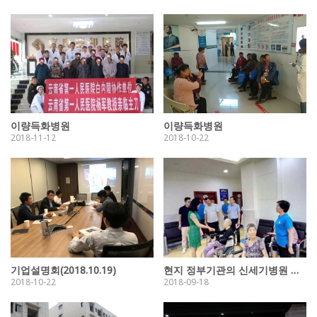
이량득화병원
이량득화병원
2018-11-12
2018-10-22
기업설명회(2018.10.19)
현지 정부기관의 신세기병원 탐방
2018-10-22
2018-09-18