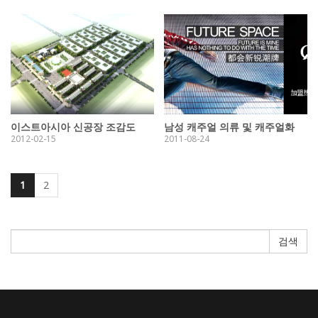
이스트아시아 신공장 조감도
남성 캐주얼 의류 및 캐주얼화
2012-02-15
2011-08-24
1
2
검색